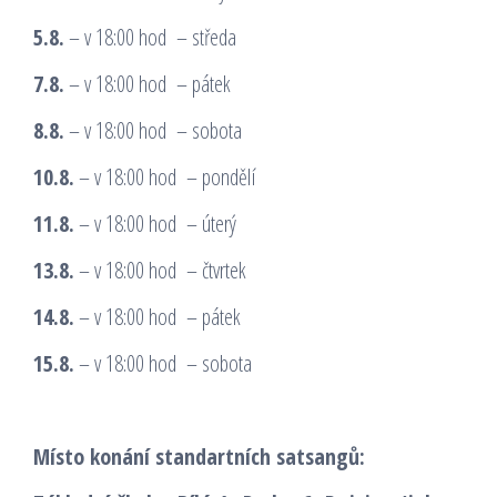
5.8.
– v 18:00 hod – středa
7.8.
– v 18:00 hod – pátek
8.8.
– v 18:00 hod – sobota
10.8.
– v 18:00 hod – pondělí
11.8.
– v 18:00 hod – úterý
13.8.
– v 18:00 hod – čtvrtek
14.8.
– v 18:00 hod – pátek
15.8.
– v 18:00 hod – sobota
Místo konání standartních satsangů: