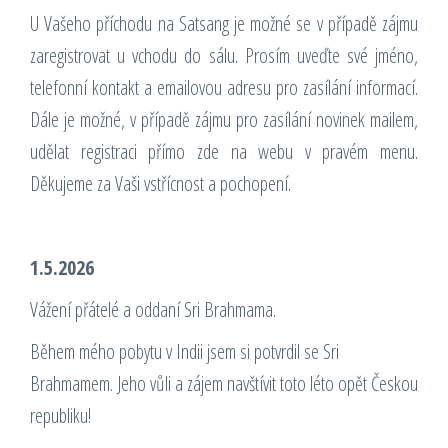
U Vašeho příchodu na Satsang je možné se v případě zájmu
zaregistrovat u vchodu do sálu. Prosím uveďte své jméno,
telefonní kontakt a emailovou adresu pro zasílání informací.
Dále je možné, v případě zájmu pro zasílání novinek mailem,
udělat registraci přímo zde na webu v pravém menu.
Děkujeme za Vaši vstřícnost a pochopení.
1.5.2026
Vážení přátelé a oddaní Sri Brahmama.
Během mého pobytu v Indii jsem si potvrdil se Sri
Brahmamem. Jeho vůli a zájem navštívit toto léto opět Českou
republiku!