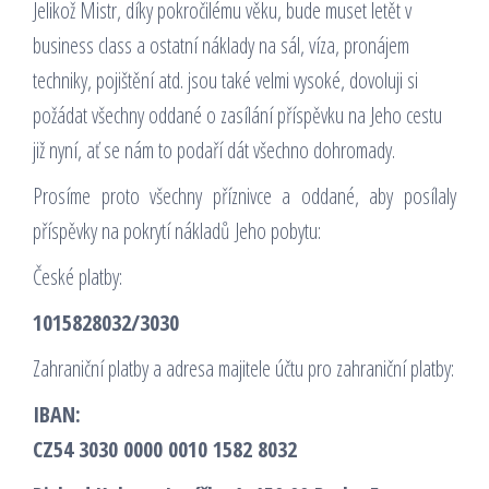
Jelikož Mistr, díky pokročilému věku, bude muset letět v
business class a ostatní náklady na sál, víza, pronájem
techniky, pojištění atd. jsou také velmi vysoké, dovoluji si
požádat všechny oddané o zasílání příspěvku na Jeho cestu
již nyní, ať se nám to podaří dát všechno dohromady.
Prosíme proto všechny příznivce a oddané, aby posílaly
příspěvky na pokrytí nákladů Jeho pobytu:
České platby:
1015828032/3030
Zahraniční platby a adresa majitele účtu pro zahraniční platby:
IBAN:
CZ54 3030 0000 0010 1582 8032